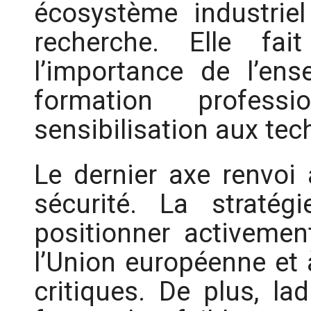
écosystème industrie
recherche. Elle fai
l’importance de l’ens
formation profess
sensibilisation aux te
Le dernier axe renvoi à
sécurité. La stratég
positionner activeme
l’Union européenne et 
critiques. De plus, la