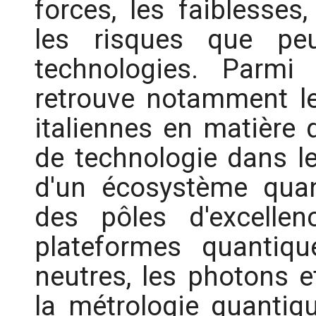
forces, les faiblesses
les risques que peu
technologies. Parmi 
retrouve notamment l
italiennes en matière 
de technologie dans l
d'un écosystème quan
des pôles d'excellen
plateformes quantiq
neutres, les photons e
la métrologie quantiq