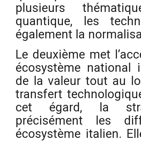
plusieurs thématiq
quantique, les techn
également la normalisa
Le deuxième met l’acce
écosystème national i
de la valeur tout au l
transfert technologique
cet égard, la strat
précisément les dif
écosystème italien. El