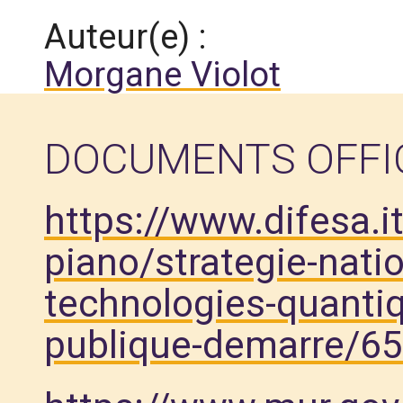
Auteur(e) :
Morgane Violot
DOCUMENTS OFFI
https://www.difesa.it
piano/strategie-natio
technologies-quantiq
publique-demarre/6