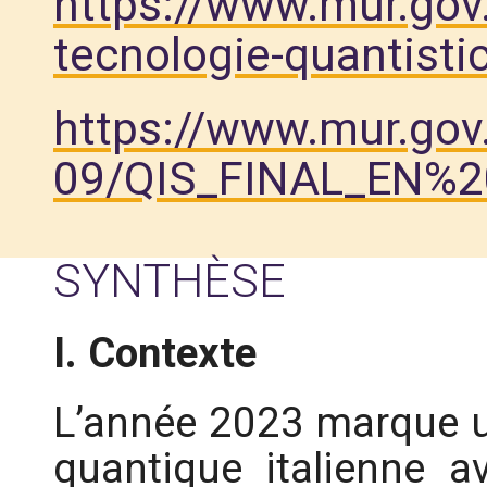
https://www.mur.gov.it
tecnologie-quantisti
https://www.mur.gov.i
09/QIS_FINAL_EN%2
SYNTHÈSE
I. Contexte
L’année 2023 marque u
quantique italienne a