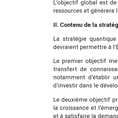
L’objectif global est d
ressources et générera 
II. Contenu de la stratég
La stratégie quantique
devraient permettre à l
Le premier objectif met
transfert de connaissa
notamment d’établir un
d’investir dans le déve
Le deuxième objectif pr
la croissance et l’émer
et à satisfaire la deman