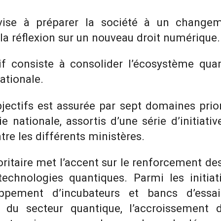
vise à préparer la société à un changem
t la réflexion sur un nouveau droit numérique.
tif consiste à consolider l’écosystème qu
ationale.
bjectifs est assurée par sept domaines prior
gie nationale, assortis d’une série d’initiat
re les différents ministères.
ritaire met l’accent sur le renforcement de
chnologies quantiques. Parmi les initiat
pement d’incubateurs et bancs d’essa
s du secteur quantique, l’accroissement 