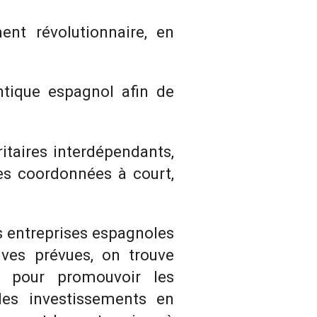
ent révolutionnaire, en
antique espagnol afin de
itaires interdépendants,
ives coordonnées à court,
s entreprises espagnoles
ives prévues, on trouve
i pour promouvoir les
des investissements en