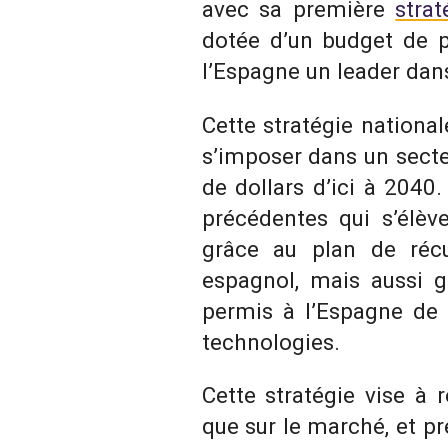
avec sa première
stra
dotée d’un budget de pl
l’Espagne un leader dan
Cette stratégie national
s’imposer dans un secte
de dollars d’ici à 2040
précédentes qui s’élèv
grâce au plan de récu
espagnol, mais aussi 
permis à l’Espagne de 
technologies.
Cette stratégie vise à 
que sur le marché, et p