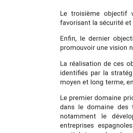
Le troisième objectif 
favorisant la sécurité e
Enfin, le dernier objec
promouvoir une vision n
La réalisation de ces o
identifiés par la straté
moyen et long terme, ent
Le premier domaine prio
dans le domaine des te
notamment le dévelop
entreprises espagnole