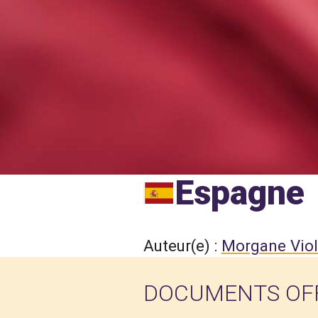
Espagne
Auteur(e) :
Morgane Viol
DOCUMENTS OFF