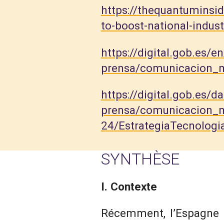
https://thequantuminsi
to-boost-national-indust
https://digital.gob.es/
prensa/comunicacion_m
https://digital.gob.es
prensa/comunicacion_m
24/EstrategiaTecnolog
SYNTHÈSE
I. Contexte
Récemment, l’Espagne s