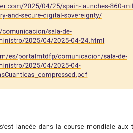
der.com/2025/04/25/spain-launches-860-mil
ry-and-secure-digital-sovereignty/
en/comunicacion/sala-de-
inistro/2025/04/2025-04-24.html
/dam/es/portalmtdfp/comunicacion/sala-de-
inistro/2025/04/2025-04-
iasCuanticas_compressed.pdf
’est lancée dans la course mondiale aux 