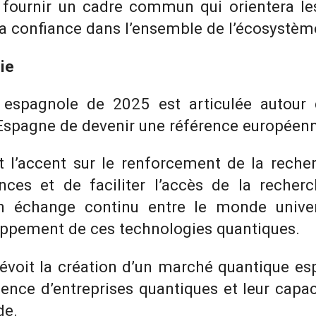
e fournir un cadre commun qui orientera les
la confiance dans l’ensemble de l’écosystèm
ie
 espagnole de 2025 est articulée autour 
’Espagne de devenir une référence européenne
 l’accent sur le renforcement de la recher
nces et de faciliter l’accès de la recherc
 échange continu entre le monde universi
loppement de ces technologies quantiques.
évoit la création d’un marché quantique e
gence d’entreprises quantiques et leur capac
de.