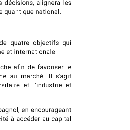
 décisions, alignera les
e quantique national.
de quatre objectifs qui
 et internationale.
che afin de favoriser le
he au marché. Il s’agit
taire et l’industrie et
spagnol, en encourageant
ité à accéder au capital