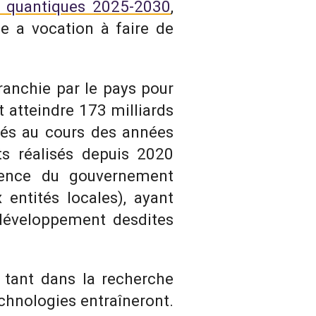
s quantiques 2025-2030
,
ie a vocation à faire de
franchie par le pays pour
 atteindre 173 milliards
isés au cours des années
ts réalisés depuis 2020
lience du gouvernement
ntités locales), ayant
 développement desdites
, tant dans la recherche
chnologies entraîneront.