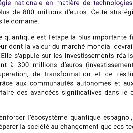
tégie nationale en matière de technologie
us de 800 millions d’euros. Cette stratég
s le domaine.
e quantique est l’étape la plus importante 
ur dont la valeur du marché mondial devrait
. Elle s’appuie sur les investissements réal
ent à 300 millions d’euros (investissemen
pération, de transformation et de rési
grâce aux communautés autonomes et aux e
faire des avancées significatives dans le
renforcer l’écosystème quantique espagnol
réparer la société au changement que ces te