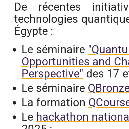
De récentes initiat
technologies quantiqu
Égypte :
Le séminaire
"Quantu
Opportunities and Ch
Perspective"
des 17 et
Le séminaire
QBronz
La formation
QCours
Le
hackathon nationa
2025 ;