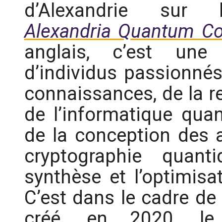
d’Alexandrie sur l’
Alexandria Quantum C
anglais, c’est un
d’individus passionné
connaissances, de la r
de l’informatique qua
de la conception des 
cryptographie quan
synthèse et l’optimisa
C’est dans le cadre de 
créé, en 2020, le 