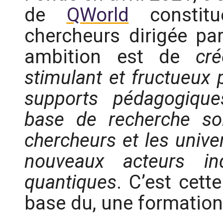
de
QWorld
constit
chercheurs dirigée p
ambition est de
cr
stimulant et fructueux 
supports pédagogique
base de recherche soli
chercheurs et les univer
nouveaux acteurs ind
quantiques
. C’est cett
base du, une formation