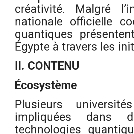
créativité. Malgré l’
nationale officielle c
quantiques présenten
Égypte à travers les ini
II. CONTENU
Écosystème
Plusieurs universit
impliquées dans d
technologies quantiqu