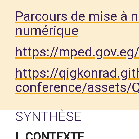
Parcours de mise à 
numérique
https://mped.gov.eg
https://qigkonrad.git
conference/assets
SYNTHÈSE
I. CONTEXTE